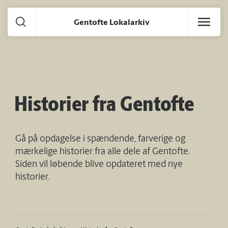
Gå til hoved indhold
Gentofte Lokalarkiv
Historier fra Gentofte
Gå på opdagelse i spændende, farverige og
mærkelige historier fra alle dele af Gentofte.
Siden vil løbende blive opdateret med nye
historier.