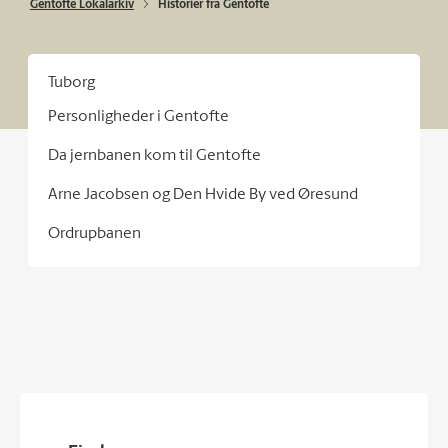
Gentofte Lokalarkiv
Historier fra Gentofte
Tuborg
Personligheder i Gentofte
Da jernbanen kom til Gentofte
Arne Jacobsen og Den Hvide By ved Øresund
Ordrupbanen