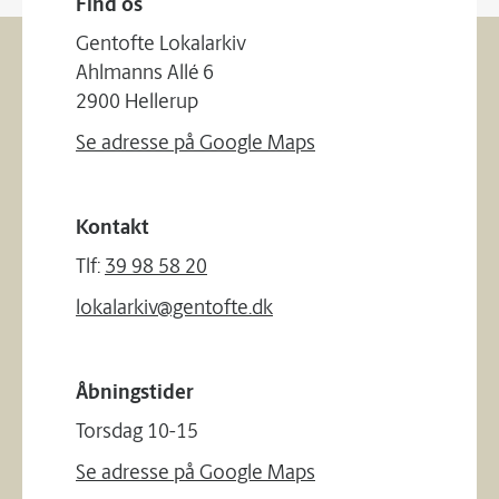
Find os
Gentofte Lokalarkiv
Ahlmanns Allé 6
2900 Hellerup
Se adresse på Google Maps
Kontakt
Tlf:
39 98 58 20
lokalarkiv@gentofte.dk
Åbningstider
Torsdag 10-15
Se adresse på Google Maps