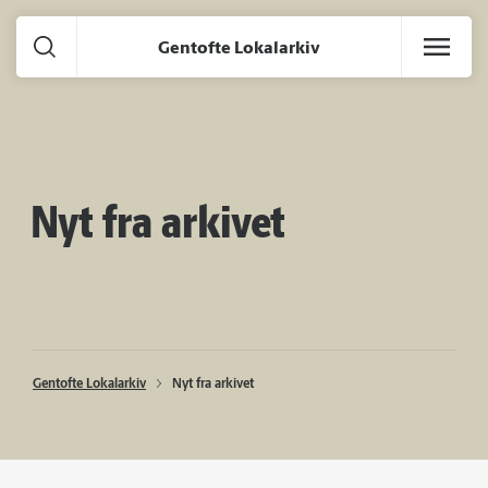
Gå til hoved indhold
Gentofte Lokalarkiv
Nyt fra arkivet
Gentofte Lokalarkiv
Nyt fra arkivet