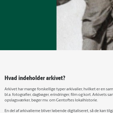
Hvad indeholder arkivet?
Arkivet har mange forskellige typer arkivalier, hvilket er en sam
bl.a. fotografier, dagbøger, erindringer, film og kort. Arkivets
opslagsværker, bøger mv. om Gentoftes lokalhistorie.
En del af arkivalierne bliver løbende digitaliseret, så de kan til