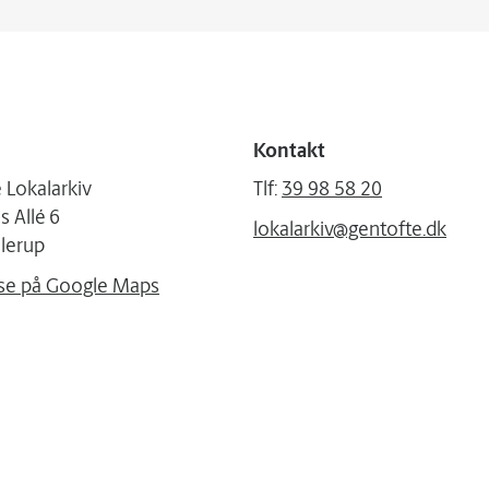
Kontakt
 Lokalarkiv
Tlf:
39 98 58 20
 Allé 6
lokalarkiv@gentofte.dk
lerup
se på Google Maps