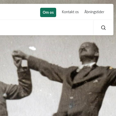
Kontakt os
Åbningstider
Om os