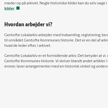
møder op på arkivet. Nogle historiske kilder kan du selv søge 
kilder
Hvordan arbejder vi?
Gentofte Lokalarkiv arbejder med indsamling, registrering, beva
til området Gentofte Kommunes historie. Det er en del af arki
hvad de leder efter, i arkivet.
Gentofte Lokalarkiv er et formidlende arkiv. Det betyder at vi, 
Gentofte Kommunes historie. Vi skriver blandt andet artikler i
emner, laver arrangementer med en historisk vinkel og undervi