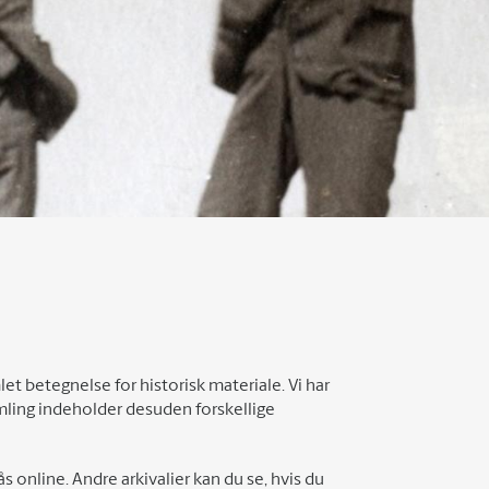
let betegnelse for historisk materiale. Vi har
 samling indeholder desuden forskellige
gås online. Andre arkivalier kan du se, hvis du